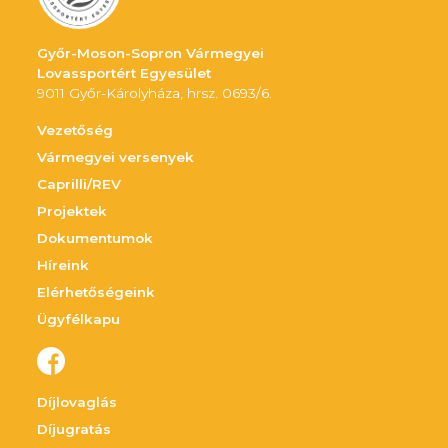
Győr-Moson-Sopron Vármegyei
Lovassportért Egyesület
9011 Győr-Károlyháza, hrsz. 0693/6.
Vezetőség
Vármegyei versenyek
Caprilli/REV
Projektek
Dokumentumok
Híreink
Elérhetőségeink
Ügyfélkapu
Díjlovaglás
Díjugratás