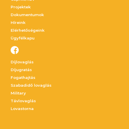
Projektek
Dokumentumok
Híreink
Elérhetőségeink
Ügyfélkapu
Díjlovaglás
Díjugratás
Fogathajtás
Szabadidő lovaglás
Military
Távlovaglás
Lovastorna