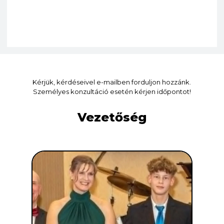
Kérjük, kérdéseivel e-mailben forduljon hozzánk.
Személyes konzultáció esetén kérjen időpontot!
Vezetőség