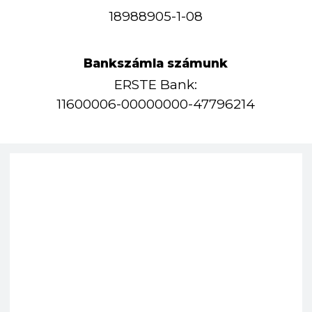
18988905-1-08
Bankszámla számunk
ERSTE Bank:
11600006-00000000-47796214