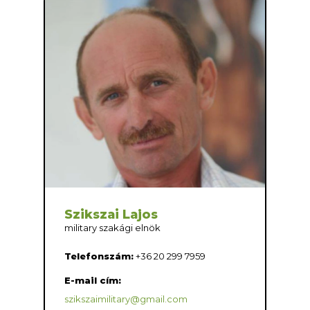
Szikszai Lajos
military szakági elnök
Telefonszám:
+36 20 299 7959
E-mail cím:
szikszaimilitary@gmail.com