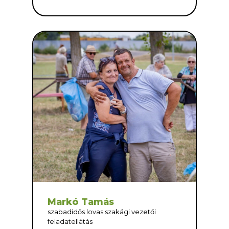
Markó Tamás
szabadidős lovas szakági vezetői
feladatellátás