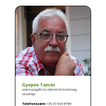
Gyepes Tamás
számvizsgáló és ellenőrző bizottság
vezetője
Telefonszám:
+36 30 946 8789