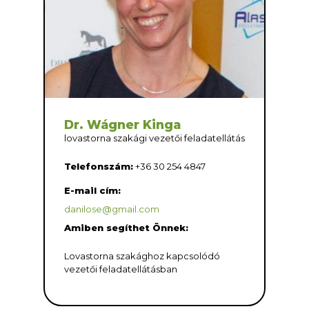
Dr. Wágner Kinga
lovastorna szakági vezetői feladatellátás
Telefonszám:
+36 30 254 4847
E-mail cím:
danilose@gmail.com
Amiben segíthet Önnek:
Lovastorna szakághoz kapcsolódó
vezetői feladatellátásban