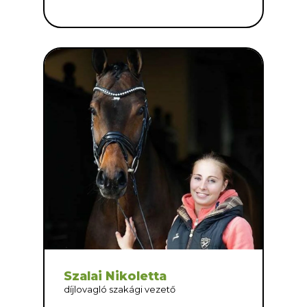
Szalai Nikoletta
díjlovagló szakági vezető