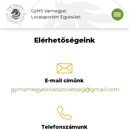
GyMS Vármegyei
Lovassportért Egyesület
Elérhetőségeink
E-mail címünk
gymsmegyelovasszovetseg@gmail.com
Telefonszámunk