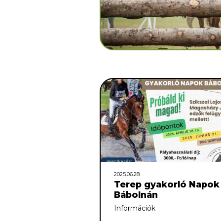
2025.06.28
Terep gyakorló Napok
Bábolnán
Információk