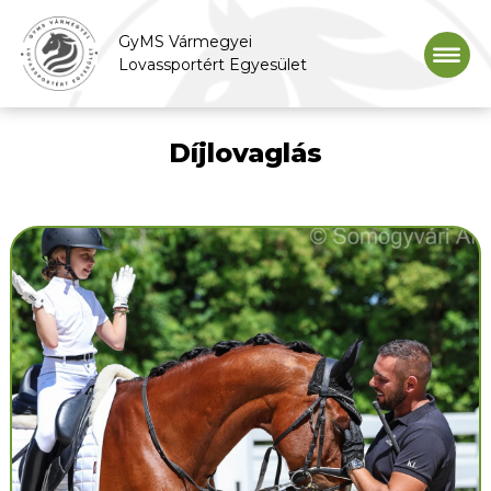
GyMS Vármegyei
Lovassportért Egyesület
Díjlovaglás