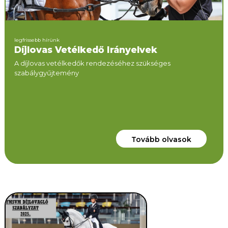
legfrissebb hírünk
Díjlovas Vetélkedő Irányelvek
A díjlovas vetélkedők rendezéséhez szükséges
szabálygyűjtemény
Tovább olvasok