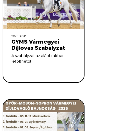
2025.06.28
GYMS Vármegyei
Díjlovas Szabályzat
A szabályzat az alábbiakban
letölthető!